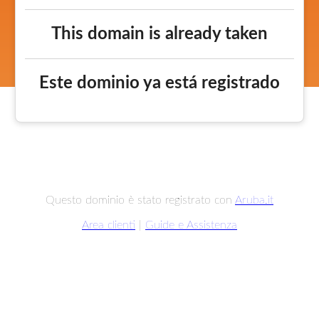
This domain is already taken
Este dominio ya está registrado
Questo dominio è stato registrato con
Aruba.it
Area clienti
|
Guide e Assistenza