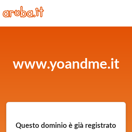
www.yoandme.it
Questo dominio è già registrato